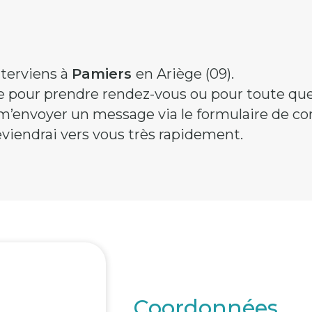
nterviens à
Pamiers
en Ariège (09).
e pour prendre rendez-vous ou pour toute que
’envoyer un message via le formulaire de con
eviendrai vers vous très rapidement.
Coordonnées