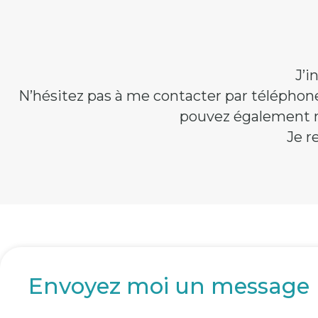
J’i
N’hésitez pas à me contacter par téléphon
pouvez également m
Je r
Envoyez moi un message