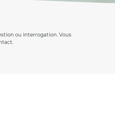
stion ou interrogation. Vous
tact.