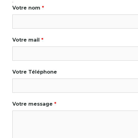
.
Votre nom
*
Votre mail
*
Votre Téléphone
Votre message
*