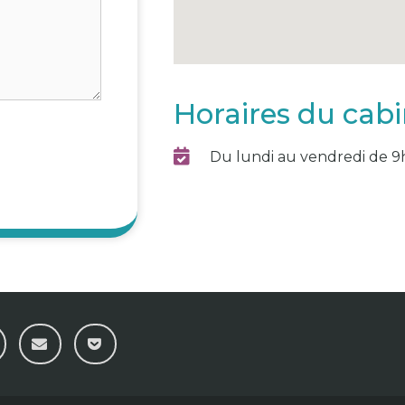
Horaires du cab
Du lundi au vendredi de 9