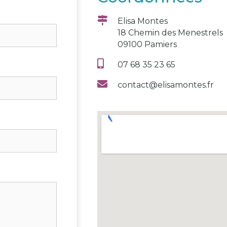
Elisa Montes
18 Chemin des Menestrels
09100 Pamiers
07 68 35 23 65
contact@elisamontes.fr