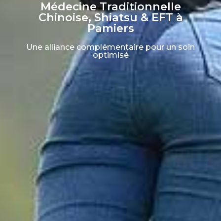
Médecine Traditionnelle
Chinoise, Shiatsu & EFT à
Pamiers
Une alliance complémentaire pour un soin
optimisé