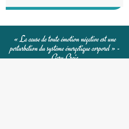
« La cause de toute émotion négative est une
perturbation du système énergétique corporel » -
Gary Craig
Les témoignages de mes
clients
Au delà du bien être immédiat, du temps
que l'on prend pour soi avec une personne